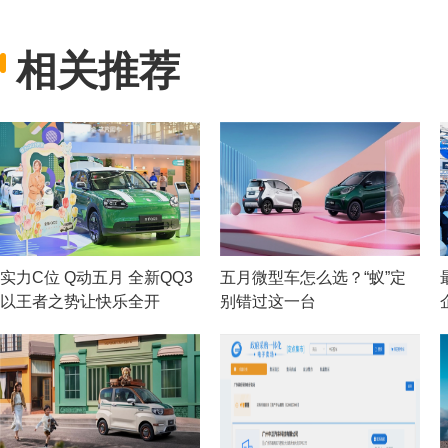
相关推荐
实力C位 Q动五月 全新QQ3
五月微型车怎么选？“蚁”定
以王者之势让快乐全开
别错过这一台