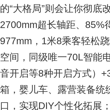
的“大格局”则会让你彻底
2700mm超长轴距、85
977mm，1米8乘客轻松
空间，同级唯一70L智能
音开启等8种开启方式）+37
箱，婴儿车、露营装备统统
口，实现DIY个性化拓展