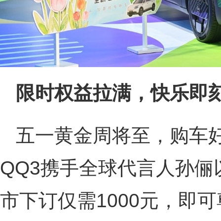
限时权益拉满，快乐即
五一黄金周将至，购车
QQ3携手全球代言人孙俪
市下订仅需1000元，即可