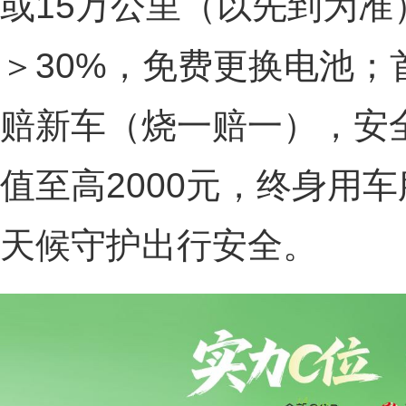
或15万公里（以先到为
＞30%，免费更换电池
赔新车（烧一赔一），安
值至高2000元，终身用
天候守护出行安全。