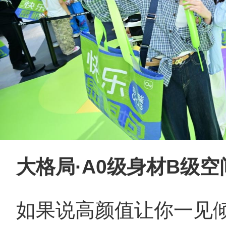
大格局·A0级身材B级空
如果说高颜值让你一见