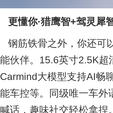
更懂你·猎鹰智
+
驾
灵犀
钢筋铁骨之外，你还可以
能伙伴。15.6英寸2.5K
Carmind大模型支持AI
能车控等。同级唯一车外
喊话，趣味社交轻松拿捏。