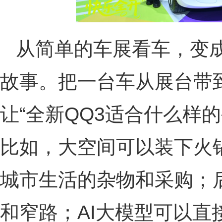
从简单的车展看车，变
故事。把一台车从展台带
让“全新QQ3适合什么样
比如，大空间可以装下火
城市生活的杂物和采购；
和窄路；AI大模型可以直