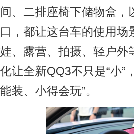
间、二排座椅下储物盒，以
口，都让这台车的使用场
娃、露营、拍摄、轻户外
化让全新QQ3不只是“小”
能装、小得会玩”。