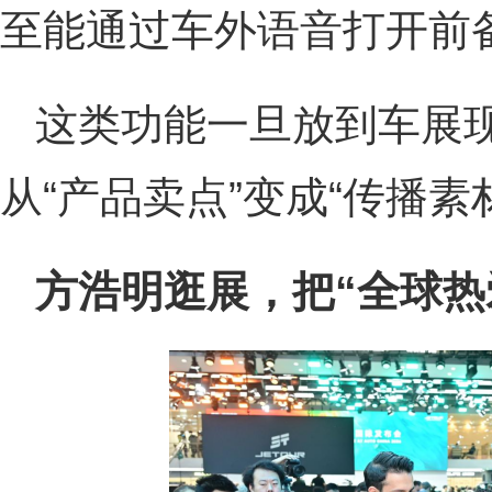
至能通过车外语音打开前
这类功能一旦放到车展
从“产品卖点”变成“传播素
方浩明逛展，把“全球热