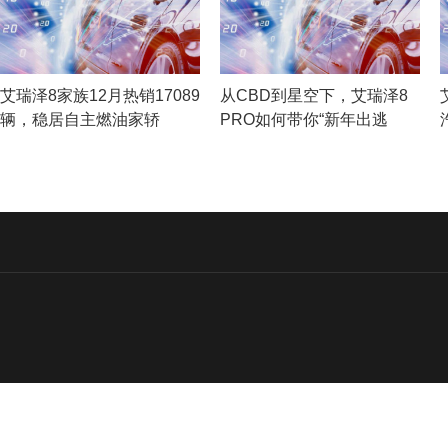
艾瑞泽8家族12月热销17089
从CBD到星空下，艾瑞泽8
辆，稳居自主燃油家轿
PRO如何带你“新年出逃