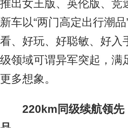
推出女王版、英伦版、竞
新车以“两门高定出行潮品
看、好玩、好聪敏、好入手
级领域可谓异军突起，满
更多想象。
2
20km
同级续航领先
品