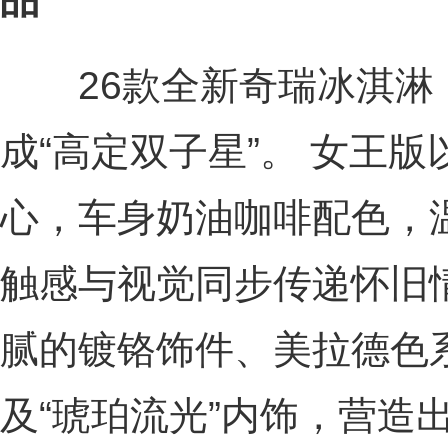
26款全新奇瑞冰淇淋
成“高定双子星”。 女王版
心，车身奶油咖啡配色，
触感与视觉同步传递怀旧
腻的镀铬饰件、美拉德色
及“琥珀流光”内饰，营造