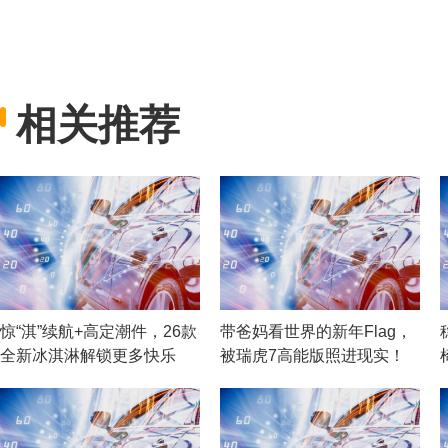
相关推荐
惊“淇”续航+高定潮件，26款
带爸妈看世界的新年Flag，
全新冰淇淋解锁更多快乐
被瑞虎7高能版照进现实！